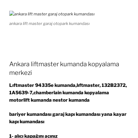
ankara lift master garaj otopark kumandası
Ankara liftmaster kumanda kopyalama
merkezi
Lıftmaster 94335e kumanda,lıftmaster, 132B2372,
1A5639-7,chamberlain kumanda kopyalama
motorlift kumanda nestor kumanda
bariyer kumandası garaj kapı kumandası yana kayar
kapı kumandası
1- alıcı kapağını açınız