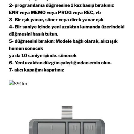
2- programlama düğmesine 1 kez basıp bırakınız
ENR veya MEMO veya PROG veya REC, vb
3- Bir ışık yanar, söner veya direk yanar ışık
4- Bir saniye içinde yeni uzaktan kumanda üzerindeki
düğmesini basılı tutun.
5- düğmesini bırakın: Modele bağlı olarak, alıcı ışık
hemen sönecek
ya da 10 saniye içinde. sönecek
6- Yeni uzaktan düzgün çalıştığından emin olun.
7- alıcı kapağını kapatınız