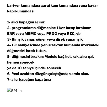
bariyer kumandası garaj kapı kumandası yana kayar
kapı kumandası
1- alıcı kapağını açınız
2- programlama düğmesine 1 kez basıp bırakınız
ENR veya MEMO veya PROG veya REC, vb
3- Bir ışık yanar, söner veya direk yanar ışık
4- Bir saniye içinde yeni uzaktan kumanda üzerindeki
düğmesini basılı tutun.
5- düğmesini bırakın: Modele bağlı olarak, alıcı ışık
hemen sönecek
ya da 10 saniye içinde. sönecek
6- Yeni uzaktan düzgün çalıştığından emin olun.
7- alıcı kapağını kapatınız