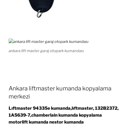
ankara lift master garaj otopark kumandası
Ankara liftmaster kumanda kopyalama
merkezi
Lıftmaster 94335e kumanda,lıftmaster, 132B2372,
1A5639-7,chamberlain kumanda kopyalama
motorlift kumanda nestor kumanda