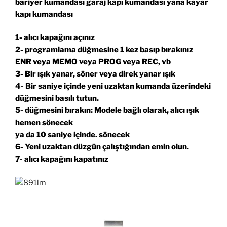
bariyer kumandası garaj kapı kumandası yana kayar
kapı kumandası
1- alıcı kapağını açınız
2- programlama düğmesine 1 kez basıp bırakınız
ENR veya MEMO veya PROG veya REC, vb
3- Bir ışık yanar, söner veya direk yanar ışık
4- Bir saniye içinde yeni uzaktan kumanda üzerindeki
düğmesini basılı tutun.
5- düğmesini bırakın: Modele bağlı olarak, alıcı ışık
hemen sönecek
ya da 10 saniye içinde. sönecek
6- Yeni uzaktan düzgün çalıştığından emin olun.
7- alıcı kapağını kapatınız