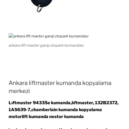
ankara lift master garaj otopark kumandası
Ankara liftmaster kumanda kopyalama
merkezi
Lıftmaster 94335e kumanda,lıftmaster, 132B2372,
1A5639-7,chamberlain kumanda kopyalama
motorlift kumanda nestor kumanda