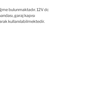
üğme bulunmaktadır. 12V dc
andası, garaj kapısı
rak kullanılabilmektedir.