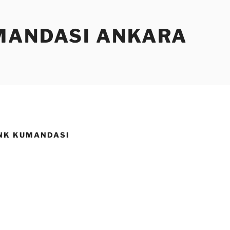
MANDASI ANKARA
NK KUMANDASI