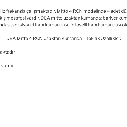
 frekansla çalışmaktadır. Mitto 4 RCN modelinde 4 adet d
çekiş mesafesi vardır. DEA mitto uzaktan kumanda; bariyer kum
ası, seksiyonel kapı kumandası, fotoselli kapı kumandası ola
DEA Mitto 4 RCN Uzaktan Kumanda – Teknik Özellikler:
aktadır
 vardır