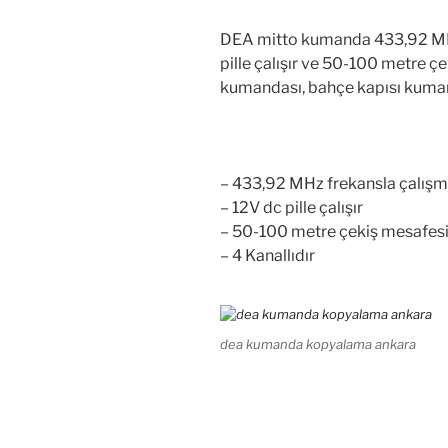
DEA mitto kumanda 433,92 MHz
pille çalışır ve 50-100 metre 
kumandası, bahçe kapısı kumand
– 433,92 MHz frekansla çalışm
– 12V dc pille çalışır
– 50-100 metre çekiş mesafesi
– 4 Kanallıdır
dea kumanda kopyalama ankara