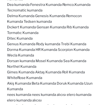
Dea kumanda Fenestra Kumanda Remco.Kumanda
Tecnomatic kumanda
Delma Kumanda Genesis Kumanda Remocon
Kumanda Tedsen kumanda
Dıckert Kumanda Gensan Kumanda Rıb Kumanda
Tormatıc Kumanda
Ditec Kumanda
Genıus Kumanda Rody kumanda Trebi Kumanda
Dorma Kumanda HR Kumanda Scorpion Kumanda
Wecla Kumanda
Dorsan kumanda Mosel Kumanda Sea Kumanda
Northel Kumanda
Gimes Kumanda Aktaş Kumanda Roll Kumanda
WhiteRose Kumanda
Akiş Kumanda Beta Kumanda Doruk Kumanda Uzun
Kumanda
nees kumanda nees kumanda alıcısı elero kumanda
elero kumanda alıcısı