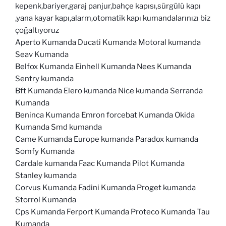
kepenk,bariyer,garaj panjur,bahçe kapısı,sürgülü kapı
,yana kayar kapı,alarm,otomatik kapı kumandalarınızı biz
çoğaltıyoruz
Aperto Kumanda Ducati Kumanda Motoral kumanda
Seav Kumanda
Belfox Kumanda Einhell Kumanda Nees Kumanda
Sentry kumanda
Bft Kumanda Elero kumanda Nice kumanda Serranda
Kumanda
Beninca Kumanda Emron forcebat Kumanda Okida
Kumanda Smd kumanda
Came Kumanda Europe kumanda Paradox kumanda
Somfy Kumanda
Cardale kumanda Faac Kumanda Pilot Kumanda
Stanley kumanda
Corvus Kumanda Fadini Kumanda Proget kumanda
Storrol Kumanda
Cps Kumanda Ferport Kumanda Proteco Kumanda Tau
Kumanda