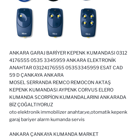
ANKARA GARAJ BARİYER KEPENK KUMANDASI 0312
4176555 0535 3345959 ANKARA ELEKTRONİK
ANAHTAR 03124176555 05353345959 ESAT CAD
59 D ÇANKAYA ANKARA
MOSEL SERRANDA REMCO REMOCON AKTAŞ
KEPENK KUMANDASI AYPENK CORVUS ELERO
KUMANDA SCORPİON KUMANDALARINI ANKARADA
BİZ ÇOĞALTIYORUZ
oto elektronik immobilizer anahtar,ve,otomatik kepenk
garaj bariyer alarm kumanda servis
ANKARA ÇANKAYA KUMANDA MARKET