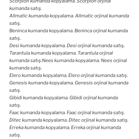
Scorpıon kumanda kopyalama. Scorpıon orjinal
kumanda satış.
Allmatic kumanda kopyalama. Allmatic orjinal kumanda
satış.
Beninca kumanda kopyalama. Beninca orjinal kumanda
satış.
Desi kumanda kopyalama. Desi orjinal kumanda satış.
Tarantula kumanda kopyalama. Tarantula orjinal
kumanda satış.Nees kumanda kopyalama. Nees orjinal
kumanda satış.
Elero kumanda kopyalama. Elero orjinal kumanda satış.
Genesis kumanda kopyalama. Genesis orjinal kumanda
satış.
Gibidi kumanda kopyalama. Gibidi orjinal kumanda
satış.
Faac kumanda kopyalama. Faac orjinal kumanda satış.
Ditec kumanda kopyalama. Ditec orjinal kumanda satış.
Erreka kumanda kopyalama. Erreka orjinal kumanda
satış.