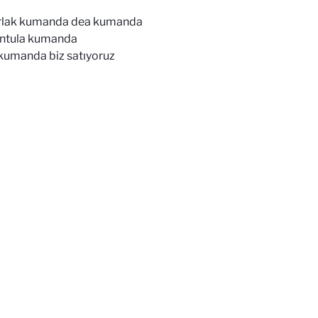
arlak kumanda dea kumanda
ntula kumanda
umanda biz satıyoruz