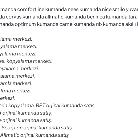
kumanda comfortline kumanda nees kumanda nice smilo yuv
 corvus kumanda allmatic kumanda beninca kumanda tara
manda optimum kumanda came kumanda rıb kumanda akıllı k
lama merkezi.
yalama merkezi.
yalama merkezi.
sı kopyalama merkezi.
pyalama merkezi.
alama merkezi.
amla merkezi
ltma merkezi.
rkezi.
da kopyalama. BFT orjinal kumanda satış.
rjinal kumanda satış.
orjinal kumanda satış.
Scorpıon orjinal kumanda satış.
llmatic orjinal kumanda satış.