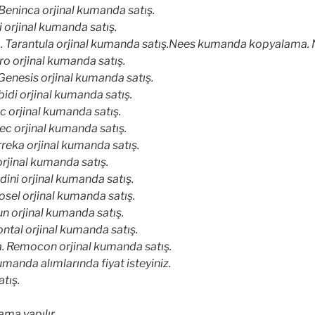
ninca orjinal kumanda satış.
orjinal kumanda satış.
Tarantula orjinal kumanda satış.Nees kumanda kopyalama. N
o orjinal kumanda satış.
nesis orjinal kumanda satış.
di orjinal kumanda satış.
orjinal kumanda satış.
c orjinal kumanda satış.
eka orjinal kumanda satış.
jinal kumanda satış.
ini orjinal kumanda satış.
el orjinal kumanda satış.
 orjinal kumanda satış.
tal orjinal kumanda satış.
Remocon orjinal kumanda satış.
manda alımlarında fiyat isteyiniz.
tış.
ma yapılır.