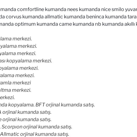
kumanda comfortline kumanda nees kumanda nice smilo yuv
 corvus kumanda allmatic kumanda beninca kumanda tara
manda optimum kumanda came kumanda rıb kumanda akıllı k
lama merkezi.
yalama merkezi.
yalama merkezi.
sı kopyalama merkezi.
pyalama merkezi.
alama merkezi.
amla merkezi
ltma merkezi.
rkezi.
da kopyalama. BFT orjinal kumanda satış.
rjinal kumanda satış.
orjinal kumanda satış.
Scorpıon orjinal kumanda satış.
llmatic orjinal kumanda satış.