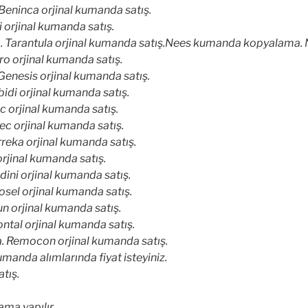
ninca orjinal kumanda satış.
orjinal kumanda satış.
Tarantula orjinal kumanda satış.Nees kumanda kopyalama. N
o orjinal kumanda satış.
nesis orjinal kumanda satış.
di orjinal kumanda satış.
orjinal kumanda satış.
c orjinal kumanda satış.
eka orjinal kumanda satış.
jinal kumanda satış.
ini orjinal kumanda satış.
el orjinal kumanda satış.
 orjinal kumanda satış.
tal orjinal kumanda satış.
Remocon orjinal kumanda satış.
manda alımlarında fiyat isteyiniz.
tış.
ma yapılır.