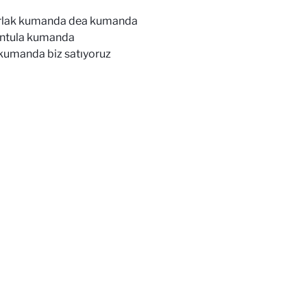
arlak kumanda dea kumanda
ntula kumanda
umanda biz satıyoruz