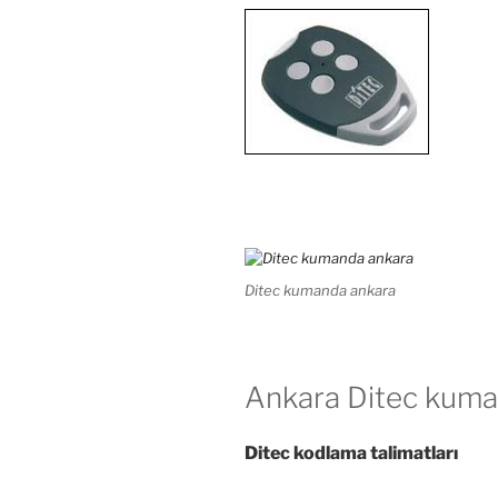
Ditec kumanda ankara
Ankara Ditec kuman
Ditec kodlama talimatları