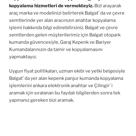
kopyalama hizmetleri de vermekteyiz.
Bizi arayarak
araç marka ve modelinizi belirterek Balgat’ da ve çevre
semtlerinde yer alan aracınızın anahtar kopyalama
işlemi hakkında bilgi edinebilirsiniz. Balgat ve çevre
semtlerden gelen müşterilerimiz için Balgat otopark
kumanda güvencesiyle, Garaj Kepenk ve Bariyer
Kumandalarınızın da tamir ve kopyalamasını
yapmaktayız.
Uygun fiyat politikaları, uzman ekibi ve yetki belgesiyle
Balgat’ da yer alan kepenk panjur kumanda kopyalama
işlemlerini ankara elektronik anahtar ve Çilingir’ i
aramak için sıralanan bu faydalı bilgilerden sonra tek
yapmanız gereken bizi aramak.